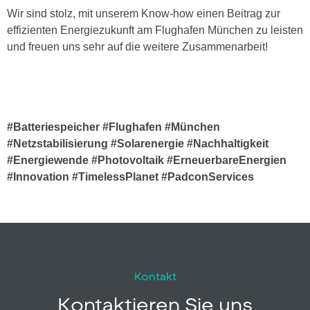
Wir sind stolz, mit unserem Know-how einen Beitrag zur
effizienten Energiezukunft am Flughafen München zu leisten
und freuen uns sehr auf die weitere Zusammenarbeit!
#Batteriespeicher
#Flughafen
#München
#Netzstabilisierung
#Solarenergie
#Nachhaltigkeit
#Energiewende
#Photovoltaik
#ErneuerbareEnergien
#Innovation
#TimelessPlanet
#PadconServices
Kontakt
Kontaktieren Sie uns