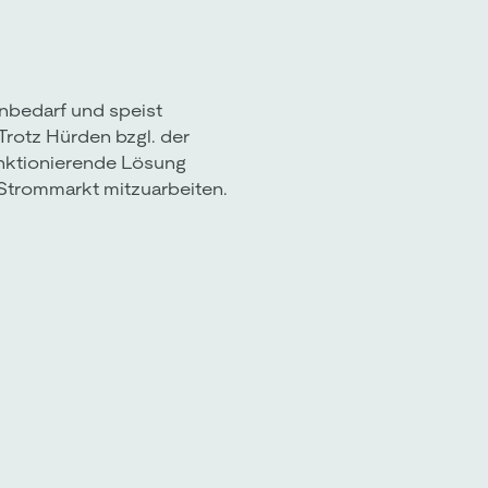
nbedarf und speist
Trotz Hürden bzgl. der
unktionierende Lösung
 Strommarkt mitzuarbeiten.