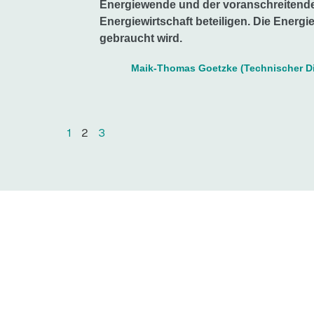
Energiewende und der voranschreitende
Energiewirtschaft beteiligen. Die Energie
gebraucht wird.
Maik-Thomas Goetzke (Technischer Di
1
2
3