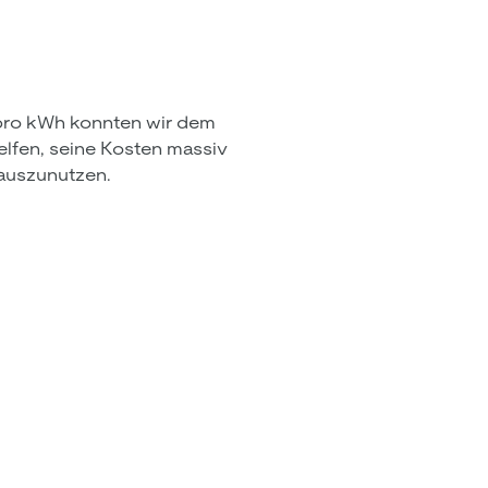
pro kWh konnten wir dem
lfen, seine Kosten massiv
 auszunutzen.