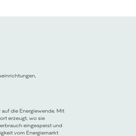
seinrichtungen,
v auf die Energiewende. Mit
ort erzeugt, wo sie
verbrauch eingespeist und
gigkeit vom Energiemarkt