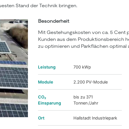
esten Stand der Technik bringen.
Besonderheit
Mit Gestehungskosten von ca. 5 Cent 
Kunden aus dem Produktionsbereich he
zu optimieren und Parkflächen optimal
Leistung
700 kWp
Module
2.200 PV-Module
CO₂
bis zu 371
Einsparung
Tonnen /Jahr
Ort
Hallstadt Industriepark