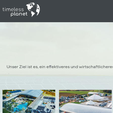
Unser Ziel ist es, ein effektiveres und wirtschaftlic