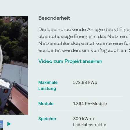
Besonderheit
Die beeindruckende Anlage deckt Eige
überschüssige Energie in das Netz ein. 
Netzanschlusskapazität konnte eine f
erarbeitet werden, um künftig auch am
Video zum Projekt ansehen
Maximale
572,88 kWp
Leistung
Module
1.364 PV-Module
Speicher
300 kWh +
▶
Ladeinfrastruktur