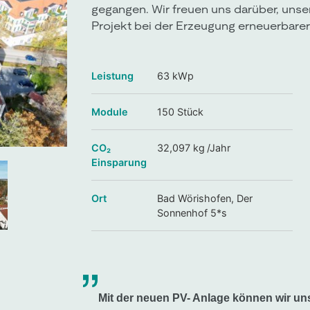
gegangen. Wir freuen uns darüber, uns
Projekt bei der Erzeugung erneuerbarer
Leistung
63 kWp
Module
150 Stück
CO₂
32,097 kg /Jahr
Einsparung
Ort
Bad Wörishofen, Der
Sonnenhof 5*s
Mit der neuen PV- Anlage können wir uns