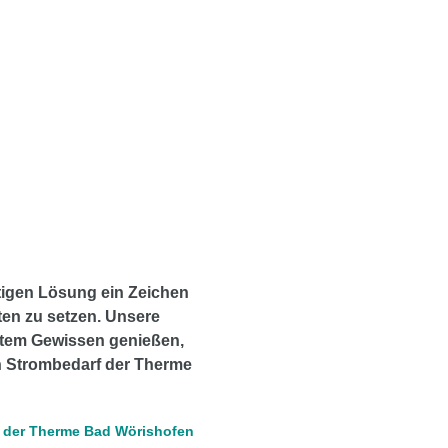
ltigen Lösung ein Zeichen
en zu setzen. Unsere
utem Gewissen genießen,
n Strombedarf der Therme
er der Therme Bad Wörishofen