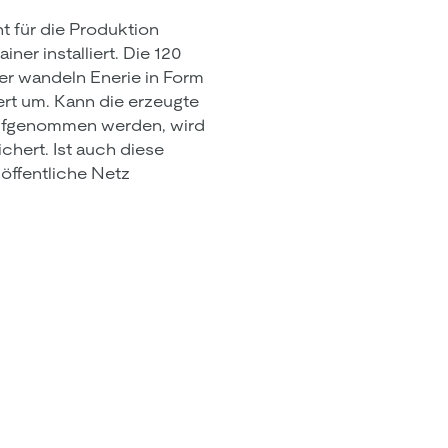
t für die Produktion
ner installiert.
Die 120
ner wandeln
Enerie in Form
ert um. Kann die erzeugte
 aufgenommen werden, wird
chert. Ist auch diese
 öffentliche Netz