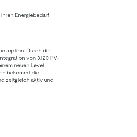
 ihren Energiebedarf
 Konzeption. Durch die
ntegration von 3.120 PV-
einem neuen Level
fen bekommt die
d zeitgleich aktiv und