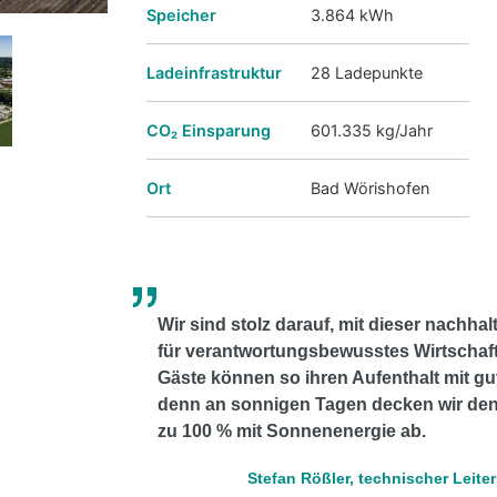
Speicher
3.864 kWh
Ladeinfrastruktur
28 Ladepunkte
CO₂ Einsparung
601.335 kg/Jahr
Ort
Bad Wörishofen
Wir sind stolz darauf, mit dieser nachha
für verantwortungsbewusstes Wirtschaft
Gäste können so ihren Aufenthalt mit g
denn an sonnigen Tagen decken wir de
zu 100 % mit Sonnenenergie ab.
Stefan Rößler, technischer Leit