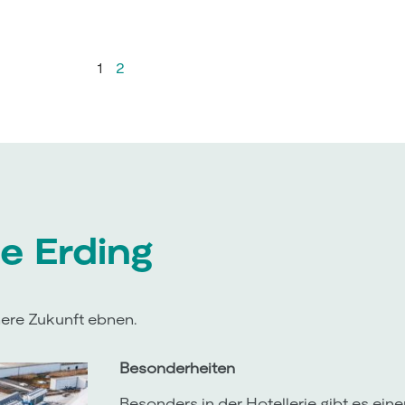
1
2
e Erding
ere Zukunft ebnen.
Besonderheiten
Besonders in der Hotellerie gibt es ein