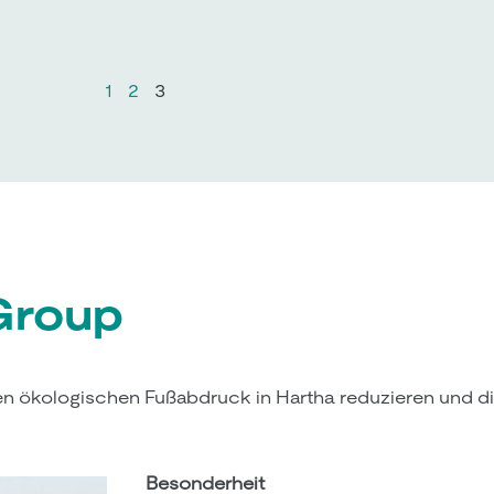
1
2
3
Group
en ökologischen Fußabdruck in Hartha reduzieren und die
Besonderheit